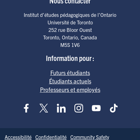
Nous contacter
Institut d’études pédagogiques de l’Ontario
Université de Toronto
252 rue Bloor Ouest
Toronto
,
Ontario
,
Canada
M5S 1V6
Information pour :
Futurs étudiants
Étudiants actuels
Professeurs et employés
Accessibilité
Confidentialité
Community Safety