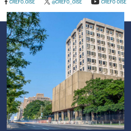
CREFO.OISE
@CREFO_OISE
CREFO OISE