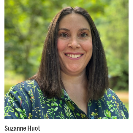
Suzanne Huot