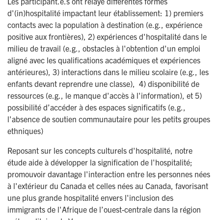
Les participant.e.s ont relayé différentes formes
d'(in)hospitalité impactant leur établissement: 1) premiers
contacts avec la population à destination (e.g., expérience
positive aux frontières), 2) expériences d'hospitalité dans le
milieu de travail (e.g., obstacles à l'obtention d'un emploi
aligné avec les qualifications académiques et expériences
antérieures), 3) interactions dans le milieu scolaire (e.g., les
enfants devant reprendre une classe), 4) disponibilité de
ressources (e.g., le manque d'accès à l'information), et 5)
possibilité d’accéder à des espaces significatifs (e.g.,
l'absence de soutien communautaire pour les petits groupes
ethniques)
Reposant sur les concepts culturels d'hospitalité, notre
étude aide à développer la signification de l'hospitalité;
promouvoir davantage l'interaction entre les personnes nées
à l'extérieur du Canada et celles nées au Canada, favorisant
une plus grande hospitalité envers l'inclusion des
immigrants de l'Afrique de l’ouest-centrale dans la région