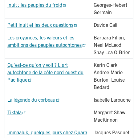
Inuit : les peuples du froid
Georges-Hebert
Germain
Petit Inuit et les deux questions
Davide Cali
Les croyances, les valeurs et les
Barbara Filion,
ambitions des peuples autochtones
Neal McLeod,
Shay-Lea O-Brien
Qu'est-ce qu'on y voit ? L'art
Karin Clark,
autochtone de la côte nord-ouest du
Andree-Marie
Pacifique
Burton, Louise
Bedard
La légende du corbeau
Isabelle Larouche
Tiktala
Margaret Shaw-
MacKinnon
Immaaluk, quelques jours chez Quara
Jacques Pasquet