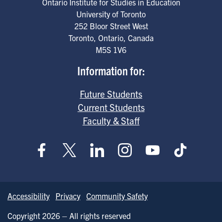
Ontario Institute for Studies in Education
University of Toronto
252 Bloor Street West
Toronto
,
Ontario
,
Canada
M5S 1V6
Information for:
Future Students
Current Students
Faculty & Staff
Accessibility
Privacy
Community Safety
Copyright 2026 – All rights reserved