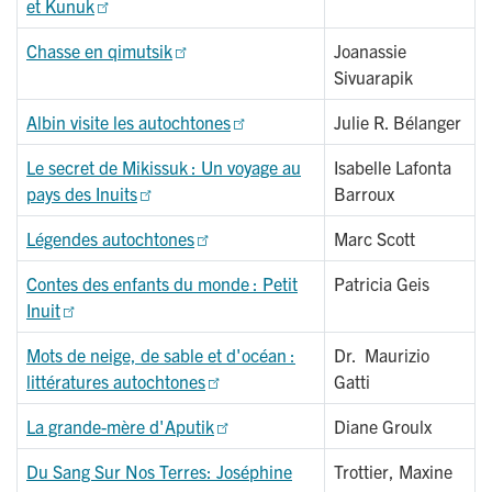
et Kunuk
Chasse en qimutsik
Joanassie
Sivuarapik
Albin visite les autochtones
Julie R. Bélanger
Le secret de Mikissuk : Un voyage au
Isabelle Lafonta
pays des Inuits
Barroux
Légendes autochtones
Marc Scott
Contes des enfants du monde : Petit
Patricia Geis
Inuit
Mots de neige, de sable et d'océan :
Dr. Maurizio
littératures autochtones
Gatti
La grande-mère d'Aputik
Diane Groulx
Du Sang Sur Nos Terres: Joséphine
Trottier, Maxine