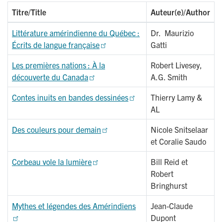
Titre/Title
Auteur(e)/Author
Littérature amérindienne du Québec :
Dr. Maurizio
Écrits de langue française
Gatti
Les premières nations : À la
Robert Livesey,
découverte du Canada
A.G. Smith
Contes inuits en bandes dessinées
Thierry Lamy &
AL
Des couleurs pour demain
Nicole Snitselaar
et Coralie Saudo
Corbeau vole la lumière
Bill Reid et
Robert
Bringhurst
Mythes et légendes des Amérindiens
Jean-Claude
Dupont