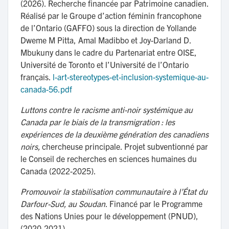
(2026). Recherche financée par Patrimoine canadien.
Réalisé par le Groupe d’action féminin francophone
de l’Ontario (GAFFO) sous la direction de Yollande
Dweme M Pitta, Amal Madibbo et Joy-Darland D.
Mbukuny dans le cadre du Partenariat entre OISE,
Université de Toronto et l’Université de l’Ontario
français.
l-art-stereotypes-et-inclusion-systemique-au-
canada-56.pdf
Luttons contre le racisme anti-noir systémique au
Canada par le biais de la transmigration : les
expériences de la deuxième génération des canadiens
noirs,
chercheuse principale. Projet subventionné par
le Conseil de recherches en sciences humaines du
Canada (2022-2025).
Promouvoir la stabilisation communautaire à l’État du
Darfour-Sud, au Soudan
. Financé par le Programme
des Nations Unies pour le développement (PNUD),
(2020-2021).