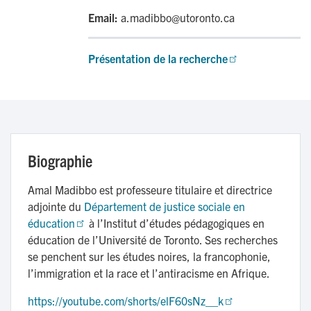
Email:
a.madibbo@utoronto.ca
Présentation de la recherche
Biographie
Amal Madibbo est professeure titulaire et directrice
adjointe du
Département de justice sociale en 
éducation
à l’Institut d’études pédagogiques en
éducation de l’Université de Toronto. Ses recherches
se penchent sur les études noires, la francophonie,
l’immigration et la race et l’antiracisme en Afrique.
https://youtube.com/shorts/elF60sNz__k