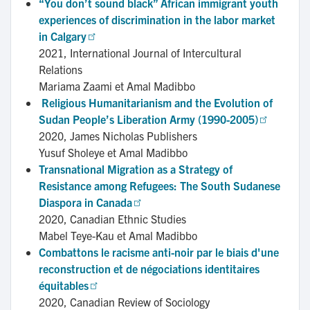
“You don’t sound black” African immigrant youth 
experiences of discrimination in the labor market 
in Calgary
2021,
International Journal of Intercultural
Relations
Mariama Zaami et Amal Madibbo
 Religious Humanitarianism and the Evolution of 
Sudan People’s Liberation Army (1990-2005)
2020,
James Nicholas Publishers
Yusuf Sholeye et Amal Madibbo
Transnational Migration as a Strategy of 
Resistance among Refugees: The South Sudanese 
Diaspora in Canada
2020,
Canadian Ethnic Studies
Mabel Teye-Kau et Amal Madibbo
Combattons le racisme anti-noir par le biais d'une 
reconstruction et de négociations identitaires 
équitables
2020,
Canadian Review of Sociology