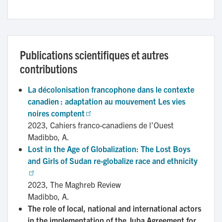
Publications scientifiques et autres
contributions
La décolonisation francophone dans le contexte 
canadien : adaptation au mouvement Les vies 
noires comptent
2023,
Cahiers franco-canadiens de l’Ouest
Madibbo, A.
Lost in the Age of Globalization: The Lost Boys 
and Girls of Sudan re-globalize race and ethnicity
2023,
The Maghreb Review
Madibbo, A.
The role of local, national and international actors
in the implementation of the Juba Agreement for