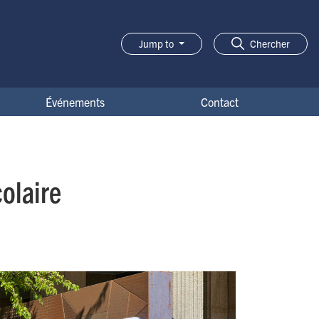
Jump to
Chercher
Événements
Contact
colaire