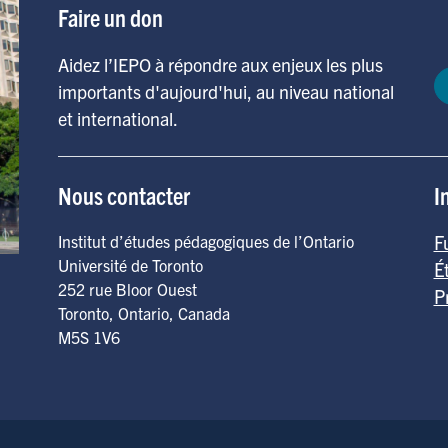
Faire un don
Aidez l’IEPO à répondre aux enjeux les plus
importants d'aujourd'hui, au niveau national
et international.
Nous contacter
I
F
Institut d’études pédagogiques de l’Ontario
Université de Toronto
É
252 rue Bloor Ouest
P
Toronto
,
Ontario
,
Canada
M5S 1V6