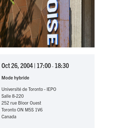
Oct 26, 2004
|
17:00
18:30
-
Mode hybride
Université de Toronto - IEPO
Salle 8-220
252 rue Bloor Ouest
Toronto
ON
M5S 1V6
Canada