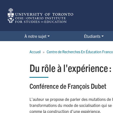
Skip
to
main
content
À notre sujet
Étudiants
Breadcrumb
Accueil
Centre de Recherches En Éducation Franco
Du rôle à l'expérience :
Conférence de François Dubet
L’auteur se propose de parler des mutations de I’
transformations du mode de socialisation qui se
comme Ia construction d’une expérience.