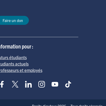
Faire un don
nformation pour :
uturs étudiants
tudiants actuels
rofesseurs et employés