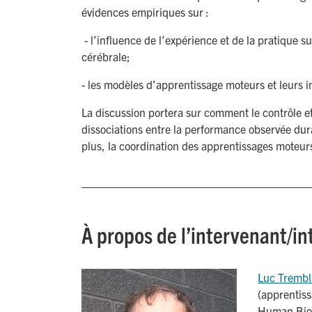
évidences empiriques sur :
- l’influence de l’expérience et de la pratique sur
cérébrale;
- les modèles d’apprentissage moteurs et leurs i
La discussion portera sur comment le contrôle e
dissociations entre la performance observée dura
plus, la coordination des apprentissages moteurs
À propos de l’intervenant/i
Luc Trembl
(apprentiss
Human Biod