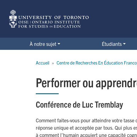
Skip
to
main
content
À notre sujet
Étudiants
Breadcrumb
Accueil
Centre de Recherches En Éducation Franco
Performer ou apprendre 
Conférence de Luc Tremblay
Comment faites-vous pour atteindre votre tasse d
réponse unique et acceptée par tous. Qui plus es
à comment l’humain acquiert une capacité cognit