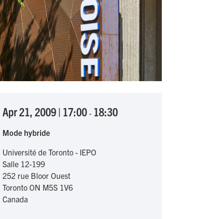
Apr 21, 2009
|
17:00
18:30
-
Mode hybride
Université de Toronto - IEPO
Salle 12-199
252 rue Bloor Ouest
Toronto
ON
M5S 1V6
Canada