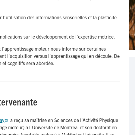
 l’utilisation des informations sensorielles et la plasticité
mplications sur le développement de l’expertise motrice.
t l’apprentissage moteur nous informe sur certaines
nt l’acquisition versus l’apprentissage qui en découle. De
 et cognitifs sera abordée.
ntervenante
ay
a reçu sa maîtrise en Sciences de l’Activité Physique
age moteur) à l’Université de Montréal et son doctorat en
ynamics (contrôle moteur) à McMaster University. Il se