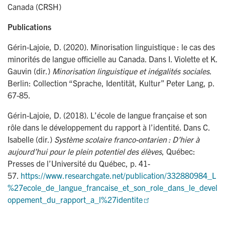
Canada (CRSH)
Publications
Gérin-Lajoie, D. (2020). Minorisation linguistique : le cas des
minorités de langue officielle au Canada. Dans I. Violette et K.
Gauvin (dir.)
Minorisation linguistique et inégalités sociales
.
Berlin: Collection “Sprache, Identität, Kultur” Peter Lang, p.
67-85.
Gérin-Lajoie, D. (2018). L’école de langue française et son
rôle dans le développement du rapport à l’identité. Dans C.
Isabelle (dir.)
Système scolaire franco-ontarien : D’hier à
aujourd’hui pour le plein potentiel des élèves
, Québec:
Presses de l’Université du Québec, p. 41-
57.
https://www.researchgate.net/publication/332880984_L
%27ecole_de_langue_francaise_et_son_role_dans_le_devel
oppement_du_rapport_a_l%27identite